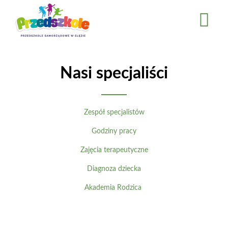
Przejdź
do
treści
Nasi specjaliści
Zespół specjalistów
Godziny pracy
Zajęcia terapeutyczne
Diagnoza dziecka
Akademia Rodzica